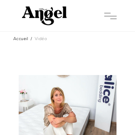
Accueil
/
Vidéo